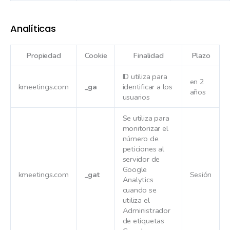
Analíticas
Propiedad
Cookie
Finalidad
Plazo
ID utiliza para
en 2
kmeetings.com
_ga
identificar a los
años
usuarios
Se utiliza para
monitorizar el
número de
peticiones al
servidor de
Google
kmeetings.com
_gat
Sesión
Analytics
cuando se
utiliza el
Administrador
de etiquetas