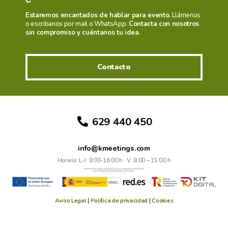
Estaremos encantados de hablar para evento.
Llámenos
o escribanos por mail o WhatsApp.
Contacta con nosotros
sin compromiso y cuéntanos tu idea.
Contacto
629 440 450
info@kmeetings.com
Horario: L-J: 8:00-16:00 h · V: 8:00 – 15:00 h
Aviso Legal
|
Política de privacidad
|
Cookies