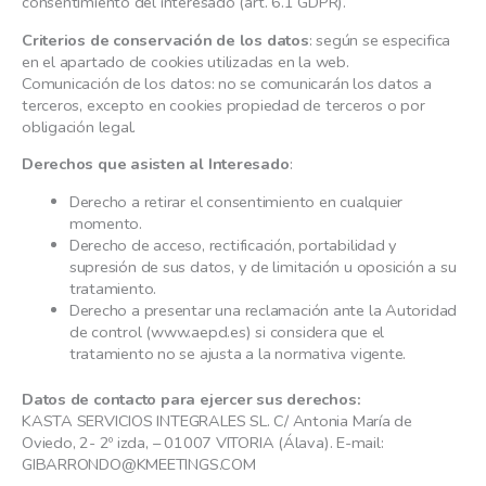
consentimiento del interesado (art. 6.1 GDPR).
Criterios de conservación de los datos
: según se especifica
en el apartado de cookies utilizadas en la web.
Comunicación de los datos: no se comunicarán los datos a
terceros, excepto en cookies propiedad de terceros o por
obligación legal.
Derechos que asisten al Interesado
:
Derecho a retirar el consentimiento en cualquier
momento.
Derecho de acceso, rectificación, portabilidad y
supresión de sus datos, y de limitación u oposición a su
tratamiento.
Derecho a presentar una reclamación ante la Autoridad
de control (www.aepd.es) si considera que el
tratamiento no se ajusta a la normativa vigente.
Datos de contacto para ejercer sus derechos:
KASTA SERVICIOS INTEGRALES SL. C/ Antonia María de
Oviedo, 2- 2º izda, – 01007 VITORIA (Álava). E-mail:
GIBARRONDO@KMEETINGS.COM